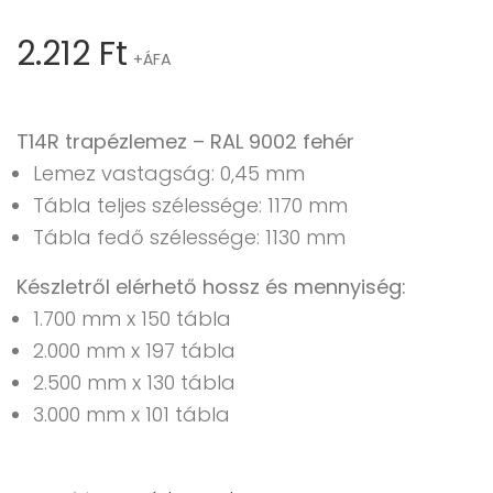
2.212
Ft
+ÁFA
T14R trapézlemez – RAL 9002 fehér
Lemez vastagság: 0,45 mm
Tábla teljes szélessége: 1170 mm
Tábla fedő szélessége: 1130 mm
Készletről elérhető hossz és mennyiség:
1.700 mm x 150 tábla
2.000 mm x 197 tábla
2.500 mm x 130 tábla
3.000 mm x 101 tábla