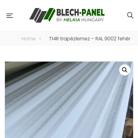
Home
>
T14R trapézlemez – RAL 9002 fehér