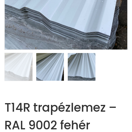
T14R trapézlemez –
RAL 9002 fehér