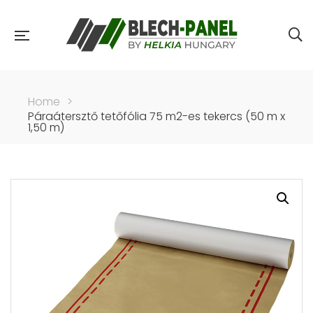
Home
>
Páraátersztő tetőfólia 75 m2-es tekercs (50 m x
1,50 m)