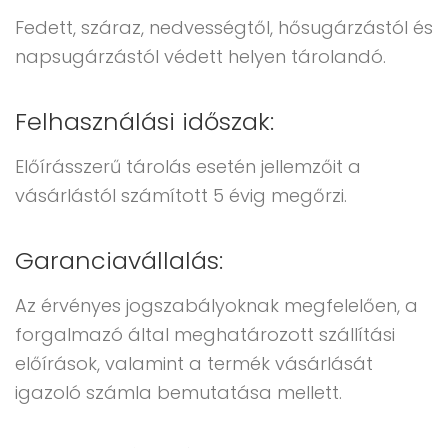
Fedett, száraz, nedvességtől, hősugárzástól és
napsugárzástól védett helyen tárolandó.
Felhasználási időszak:
Előírásszerű tárolás esetén jellemzőit a
vásárlástól számított 5 évig megőrzi.
Garanciavállalás:
Az érvényes jogszabályoknak megfelelően, a
forgalmazó által meghatározott szállítási
előírások, valamint a termék vásárlását
igazoló számla bemutatása mellett.