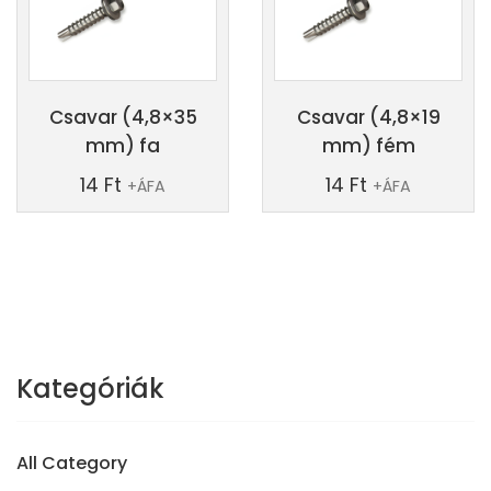
Csavar (4,8×35
Csavar (4,8×19
mm) fa
mm) fém
14
Ft
14
Ft
+ÁFA
+ÁFA
Kategóriák
All Category